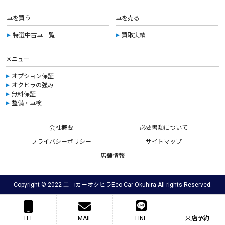
車を買う
車を売る
特選中古車一覧
買取実績
メニュー
オプション保証
オクヒラの強み
無料保証
整備・車検
会社概要
必要書類について
プライバシーポリシー
サイトマップ
店舗情報
Copyright © 2022 エコカーオクヒラEco Car Okuhira All rights Reserved.
TEL
MAIL
LINE
来店予約