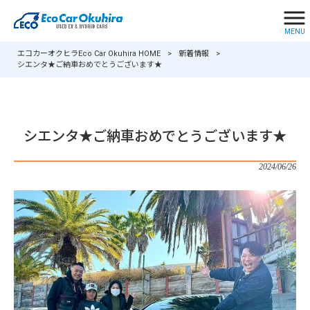
MENU
エコカーオクヒラEco Car Okuhira HOME
>
新着情報
>
シエンタ★ご納車おめでとうございます★
シエンタ★ご納車おめでとうございます★
2024/06/26