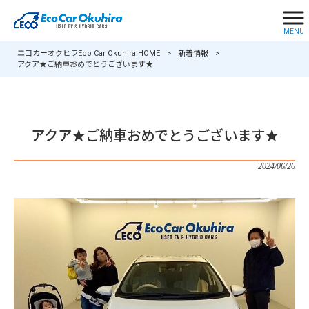
MENU
エコカーオクヒラEco Car Okuhira HOME
>
新着情報
>
アクア★ご納車おめでとうございます★
アクア★ご納車おめでとうございます★
2024/06/26