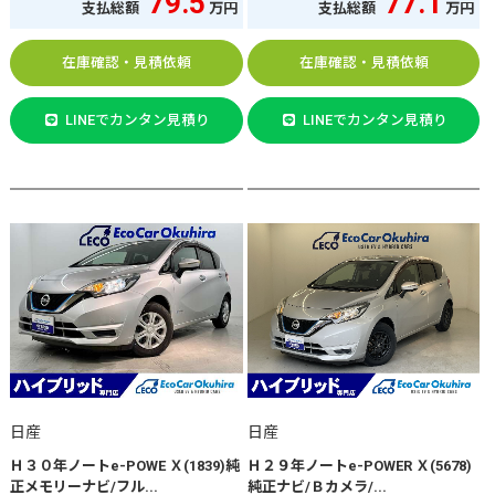
79.5
77.1
支払総額
万円
支払総額
万円
在庫確認・見積依頼
在庫確認・見積依頼
LINEでカンタン見積り
LINEでカンタン見積り
日産
日産
Ｈ３０年ノートe-POWE Ｘ(1839)純
Ｈ２９年ノートe-POWER Ｘ(5678)
正メモリーナビ/フル...
純正ナビ/Ｂカメラ/...