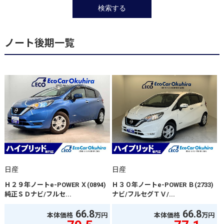
ノート後期一覧
日産
日産
Ｈ２９年ノートe-POWER Ｘ(0894)
Ｈ３０年ノートe-POWER Ｂ(2733)
純正ＳＤナビ/フルセ...
ナビ/フルセグＴＶ/...
66.8
66.8
本体価格
万円
本体価格
万円