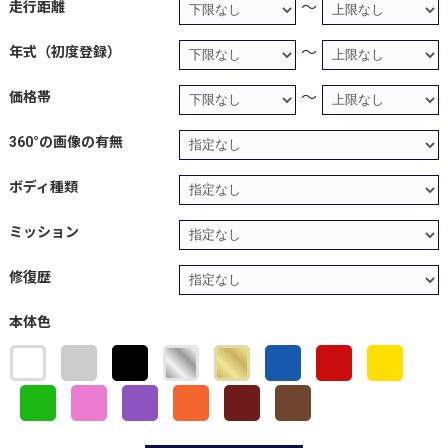
～
走行距離
～
年式（初度登録）
～
価格帯
360°の画像の有無
ボディ種類
ミッション
修復歴
本体色