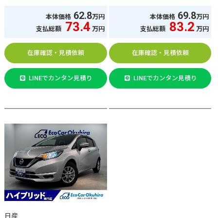
62.8
69.8
本体価格
万円
本体価格
万円
73.4
83.2
支払総額
万円
支払総額
万円
在庫確認・見積依頼
在庫確認・見積依頼
LINEでカンタン見積り
LINEでカンタン見積り
日産