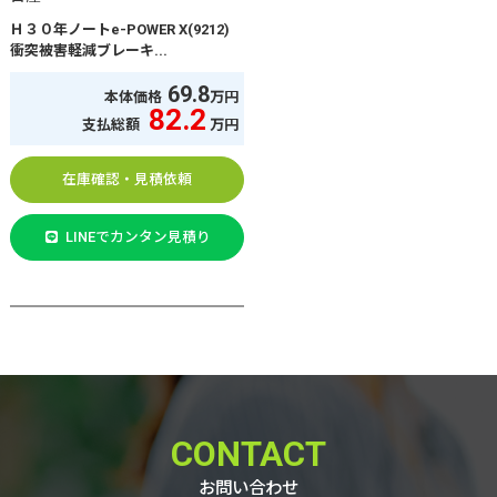
Ｈ３０年ノートe-POWER X(9212)
衝突被害軽減ブレーキ...
69.8
本体価格
万円
82.2
支払総額
万円
在庫確認・見積依頼
LINEでカンタン見積り
CONTACT
お問い合わせ