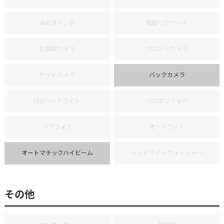
AW18インチ
電動リアゲート
全周囲カメラ
フロントカメラ
サイドカメラ
バックカメラ
LEDヘッドライト
ハロゲンフォグ
リアフォグ
オートライト
オートマチックハイビーム
ヘッドライトウォッシャー
その他