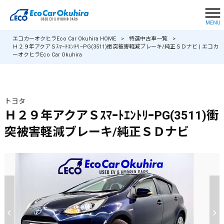
MENU
エコカーオクヒラEco Car Okuhira HOME
>
特選中古車一覧
>
Ｈ２９年アクアＳｽﾏｰﾄｴﾝﾄﾘｰPG(3511)衝突被害軽減ブレーキ/純正ＳＤナビ | エコカ
ーオクヒラEco Car Okuhira
トヨタ
Ｈ２９年アクアＳｽﾏｰﾄｴﾝﾄﾘｰPG(3511)衝
突被害軽減ブレーキ/純正ＳＤナビ