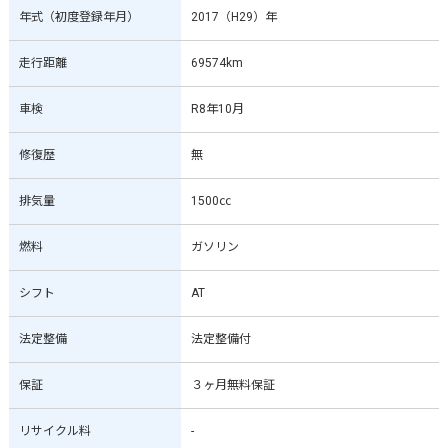
年式（初度登録年月）
2017（H29）年
走行距離
69574km
車検
R8年10月
修復歴
無
排気量
1500㏄
燃料
ガソリン
シフト
AT
法定整備
法定整備付
保証
３ヶ月無料保証
リサイクル料
-