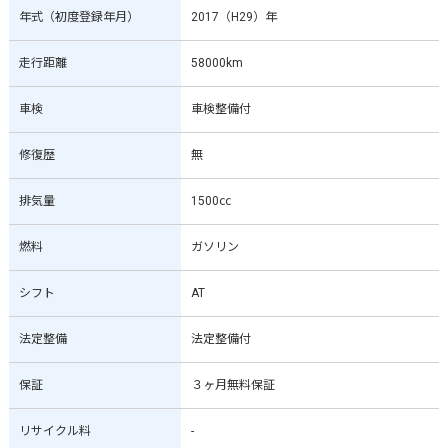
年式（初度登録年月）
2017（H29）年
走行距離
58000km
車検
車検整備付
修復歴
無
排気量
1500㏄
燃料
ガソリン
シフト
AT
法定整備
法定整備付
保証
３ヶ月無料保証
リサイクル料
-