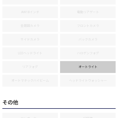
AW18インチ
電動リアゲート
全周囲カメラ
フロントカメラ
サイドカメラ
バックカメラ
LEDヘッドライト
ハロゲンフォグ
リアフォグ
オートライト
オートマチックハイビーム
ヘッドライトウォッシャー
その他